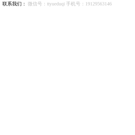
联系我们：
微信号：ttyueduqi 手机号：19129563146