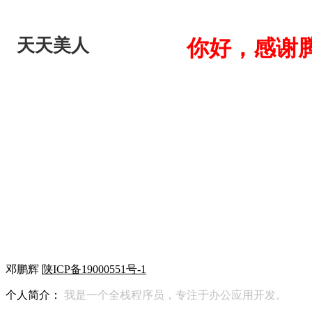
天天美人
你好，感谢
邓鹏辉
陕ICP备19000551号-1
个人简介：
我是一个全栈程序员，专注于办公应用开发。